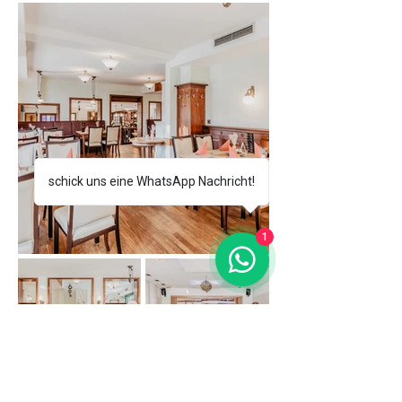
schick uns eine WhatsApp Nachricht!
1