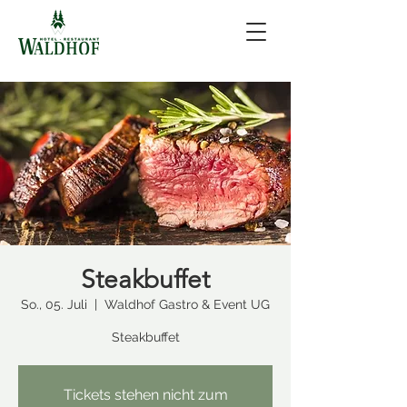
Steakbuffet
So., 05. Juli
  |  
Waldhof Gastro & Event UG
Steakbuffet
Tickets stehen nicht zum