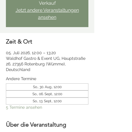
Verkauf
Jetzt andere Veranstaltungen
ansehen
Zeit & Ort
05. Juli 2026, 12:00 – 13:20
Waldhof Gastro & Event UG, Hauptstraße
26, 27356 Rotenburg (Wümme),
Deutschland
Andere Termine
So., 30. Aug., 12:00
So., 06. Sept., 12:00
So., 13. Sept., 12:00
5 Termine ansehen
Über die Veranstaltung