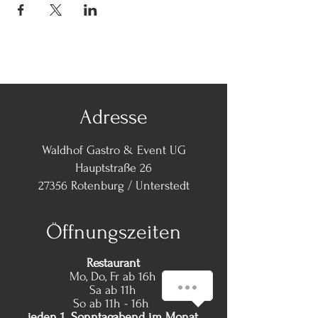
Adresse
Waldhof Gastro & Event UG
Hauptstraße 26
27356 Rotenburg / Unterstedt
Öffnungszeiten
Restaurant
Mo, Do, Fr ab 16h
schick uns eine WhatsApp Nachricht!
Sa ab 11h
So ab 11h - 16h
jeden 1. Sonntagabend im Monat